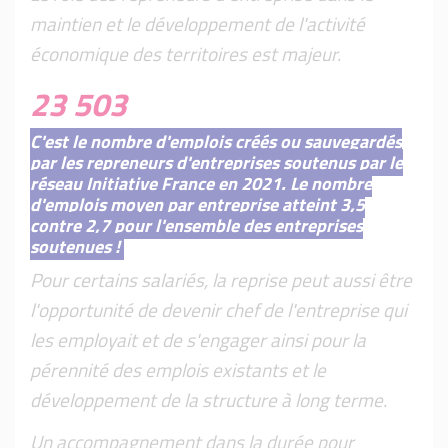
maintien et le développement de l'activité
économique des territoires est majeur.
23 503
C'est le nombre d'emplois créés ou sauvegardés
par les repreneurs d'entreprises soutenus par le
réseau Initiative France en 2021. Le nombre
d'emplois moyen par entreprise atteint 3,5
contre 2,7 pour l'ensemble des entreprises
soutenues !
Pour certains salariés, la reprise peut aussi être
l'opportunité de devenir chef de l'entreprise qui
les employait et de s'engager ainsi pour la
pérennité des emplois existants et le
développement de la structure à long terme.
Un accompagnement dans la durée pour