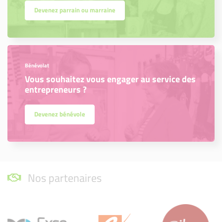
Devenez parrain ou marraine
Bénévolat
Vous souhaitez vous engager au service des
entrepreneurs ?
Devenez bénévole
Nos partenaires