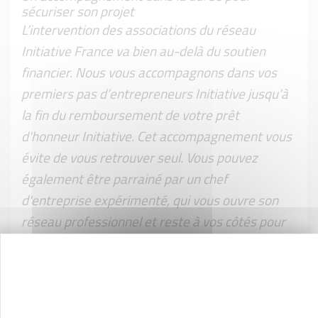
sécuriser son projet
L’intervention des associations du réseau
Initiative France va bien au-delà du soutien
financier. Nous vous accompagnons dans vos
premiers pas d’entrepreneurs Initiative jusqu'à
la fin du remboursement de votre prêt
d'honneur Initiative. Cet accompagnement vous
évite de vous retrouver seul. Vous pouvez
également être parrainé par un chef
d'entreprise expérimenté, qui vous ouvre son
réseau professionnel et reste à vos côtés pour
vous aider à prendre des décisions essentielles
au bon développement de votre projet.