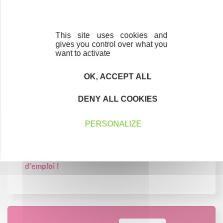
This site uses cookies and
gives you control over what you
want to activate
Je me lance
OK, ACCEPT ALL
Je crée mon entreprise !
DENY ALL COOKIES
Je reprends une entreprise
PERSONALIZE
Je développe une entreprise
Démissionner pour créer son entreprise : mode
d’emploi !