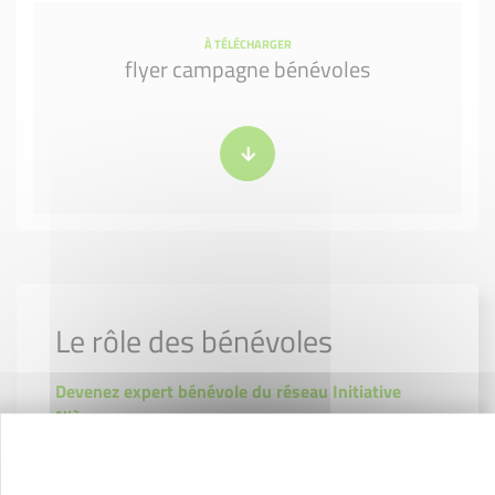
À TÉLÉCHARGER
flyer campagne bénévoles
Le rôle des bénévoles
Devenez expert bénévole du réseau Initiative
Nièvre
Devenez parrain