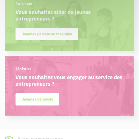
Parrainage
Vous souhaitez aider de jeunes
entrepreneurs ?
Devenez parrain ou marraine
Bénévolat
Vous souhaitez vous engager au service des
entrepreneurs ?
Devenez bénévole
Nos partenaires