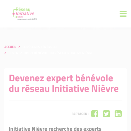
ACCUEIL
LE RÔLE DES BÉNÉVOLES
DEVENEZ EXPERT BÉNÉVOLE DU RÉSEAU INITIATIVE NIÈVRE
Devenez expert bénévole
du réseau Initiative Nièvre
PARTAGER :
Initiative Nièvre recherche des experts