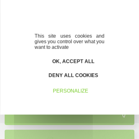
Contactez-nous !
Cliquez ici
This site uses cookies and
gives you control over what you
want to activate
OK, ACCEPT ALL
Créateurs
Trouvez à qui vous adresser
DENY ALL COOKIES
Créateurs, repreneurs, vos interlocuteurs en
PERSONALIZE
région.
En savoir plus