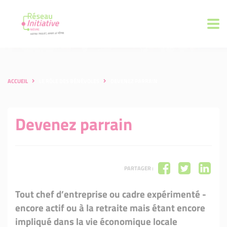
ACCUEIL
LE RÔLE DES BÉNÉVOLES
DEVENEZ PARRAIN
Devenez parrain
PARTAGER :
Tout chef d’entreprise ou cadre expérimenté -
encore actif ou à la retraite mais étant encore
impliqué dans la vie économique locale