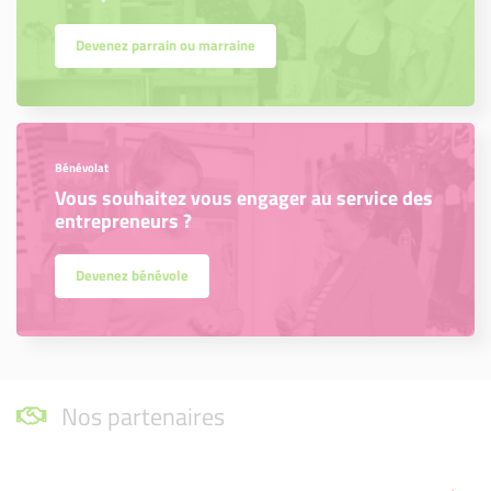
Devenez parrain ou marraine
Bénévolat
Vous souhaitez vous engager au service des
entrepreneurs ?
Devenez bénévole
Nos partenaires