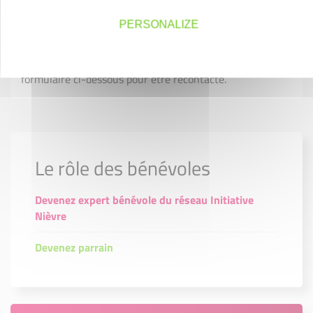
PERSONALIZE
Vous souhaitez en savoir davantage sur le parrainage et
pourquoi pas rejoindre notre réseau ? Complétez le
formulaire ci-dessous pour être recontacté.
Le rôle des bénévoles
Devenez expert bénévole du réseau Initiative
Nièvre
Devenez parrain